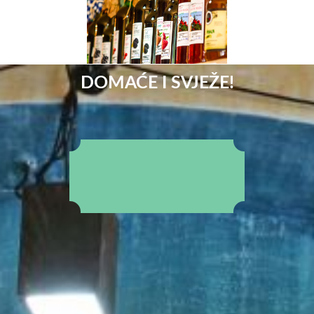
DOMAĆE I SVJEŽE!