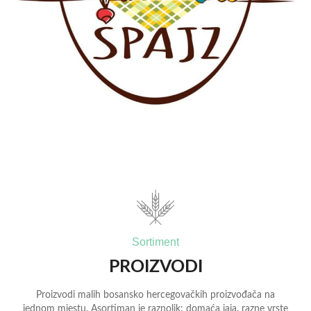
Sortiment
PROIZVODI
Proizvodi malih bosansko hercegovačkih proizvođača na
jednom mjestu. Asortiman je raznolik: domaća jaja, razne vrste