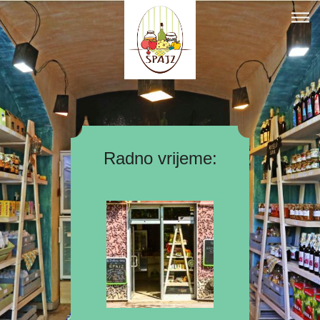
Spajz.ba
Radno vrijeme: