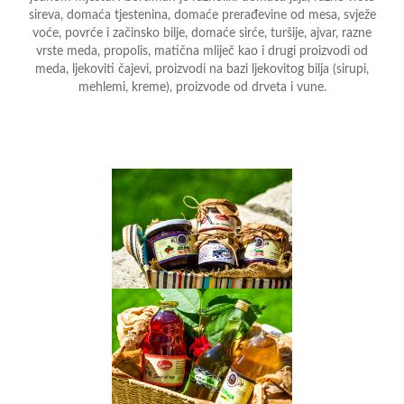
sireva, domaća tjestenina, domaće prerađevine od mesa, svježe
voće, povrće i začinsko bilje, domaće sirće, turšije, ajvar, razne
vrste meda, propolis, matična mliječ kao i drugi proizvodi od
meda, ljekoviti čajevi, proizvodi na bazi ljekovitog bilja (sirupi,
mehlemi, kreme), proizvode od drveta i vune.