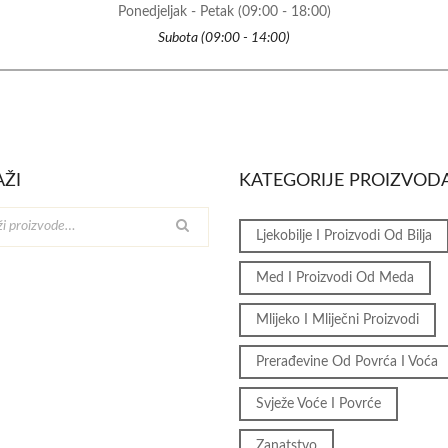
Ponedjeljak - Petak (09:00 - 18:00)
Subota (09:00 - 14:00)
AŽI
KATEGORIJE PROIZVOD
Ljekobilje I Proizvodi Od Bilja
Med I Proizvodi Od Meda
Mlijeko I Mliječni Proizvodi
Prerađevine Od Povrća I Voća
Svježe Voće I Povrće
Zanatstvo