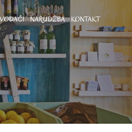
ZVOĐAČI
NARUDŽBA
KONTAKT