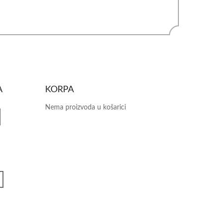
A
KORPA
Nema proizvoda u košarici