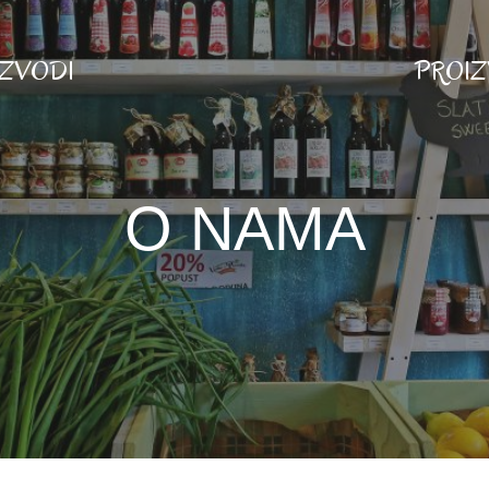
IZVODI
PROI
O NAMA