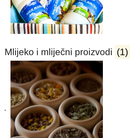
Mlijeko i mliječni proizvodi
(1)