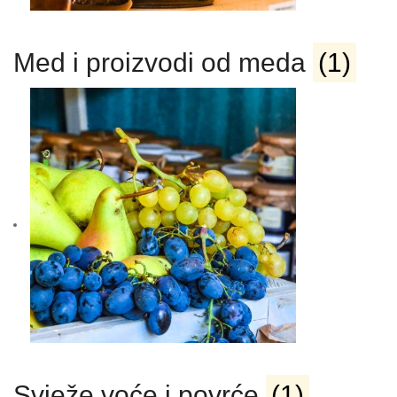
Med i proizvodi od meda
(1)
Svježe voće i povrće
(1)