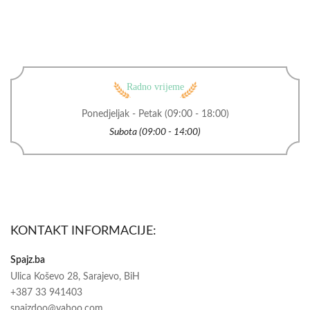
Radno vrijeme
Ponedjeljak - Petak (09:00 - 18:00)
Subota (09:00 - 14:00)
KONTAKT INFORMACIJE:
Spajz.ba
Ulica Koševo 28, Sarajevo, BiH
+387 33 941403
spajzdoo@yahoo.com