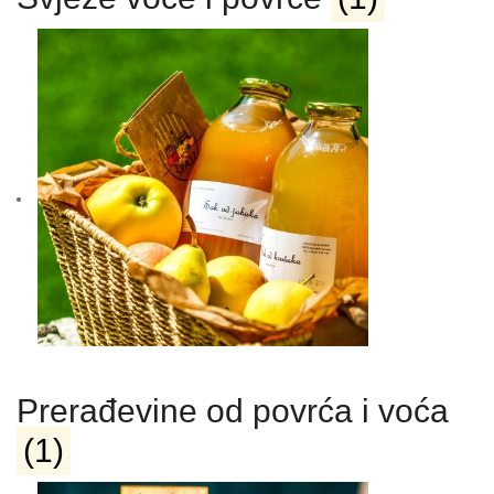
Prerađevine od povrća i voća
(1)